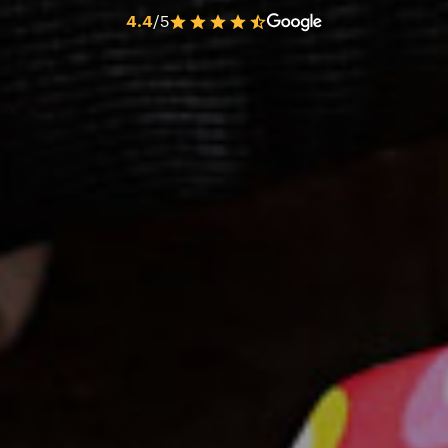
4.4
/5