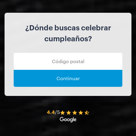
¿Dónde buscas celebrar
cumpleaños?
Continuar
4.4
/5