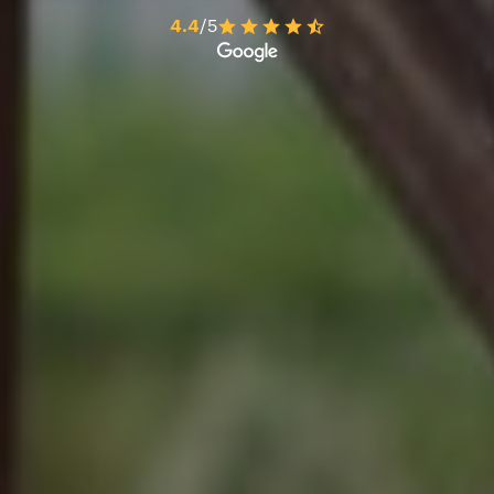
4.4
/5