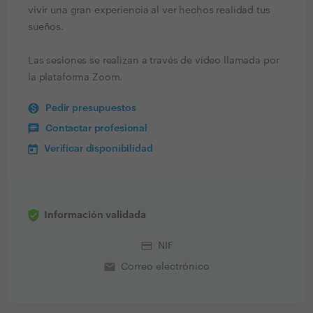
vivir una gran experiencia al ver hechos realidad tus
sueños.
Las sesiones se realizan a través de video llamada por
la plataforma Zoom.
Pedir presupuestos
Contactar profesional
Verificar disponibilidad
Información validada
credit_card
NIF
email
Correo electrónico