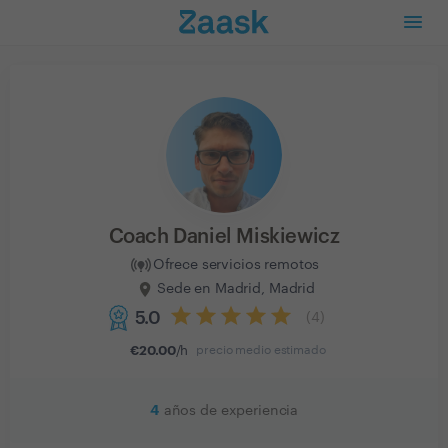
Coach Daniel Miskiewicz
Ofrece servicios remotos
Sede en Madrid, Madrid
5.0
(
4
)
€
20.00
/h
precio medio estimado
4
años de experiencia