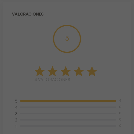
VALORACIONES
5
4
VALORACIONES
4
5
0
4
0
3
0
2
0
1