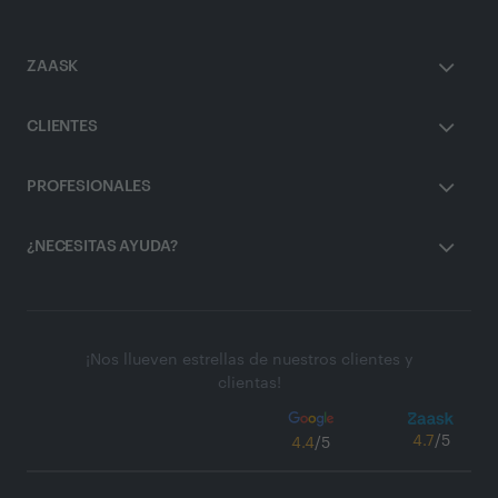
ZAASK
CLIENTES
PROFESIONALES
¿NECESITAS AYUDA?
¡Nos llueven estrellas de nuestros clientes y
clientas!
4.7
/5
4.4
/5