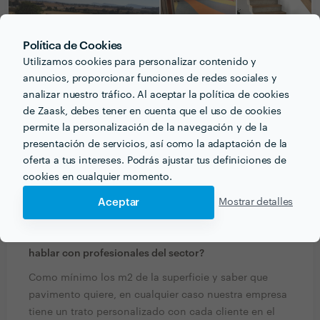
Política de Cookies
Utilizamos cookies para personalizar contenido y
anuncios, proporcionar funciones de redes sociales y
analizar nuestro tráfico. Al aceptar la política de cookies
de Zaask, debes tener en cuenta que el uso de cookies
permite la personalización de la navegación y de la
presentación de servicios, así como la adaptación de la
oferta a tus intereses. Podrás ajustar tus definiciones de
cookies en cualquier momento.
PREGUNTAS Y RESPUESTAS
Aceptar
Mostrar detalles
¿Qué información debe pensar el cliente o clienta
acerca del proyecto que quiere realizar antes de
hablar con profesionales del sector?
Como mínimo los m2 de la superficie y saber que
pavimento quiere, en cualquier caso nuestra empresa
tiene un trato personalizado con cada cliente en el