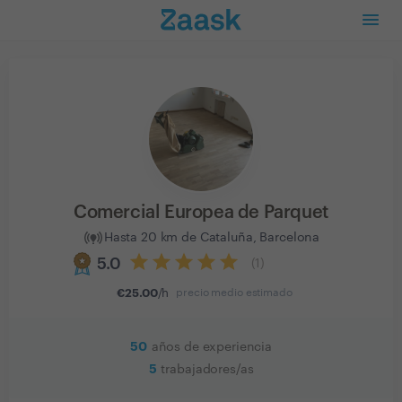
Comercial Europea de Parquet
Hasta 20 km de Cataluña, Barcelona
5.0
(
1
)
€
25.00
/h
precio medio estimado
50
años de experiencia
5
trabajadores/as