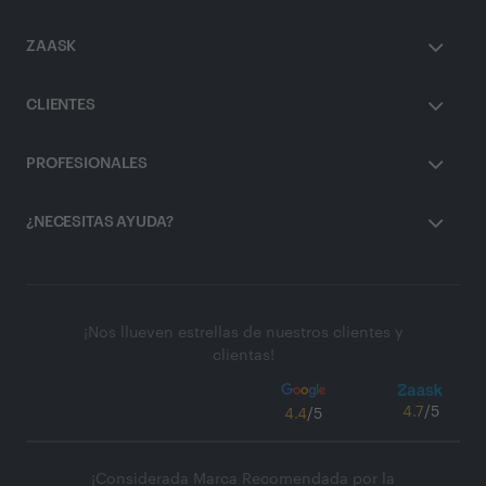
ZAASK
CLIENTES
PROFESIONALES
¿NECESITAS AYUDA?
¡Nos llueven estrellas de nuestros clientes y
clientas!
4.7
/5
4.4
/5
¡Considerada Marca Recomendada por la