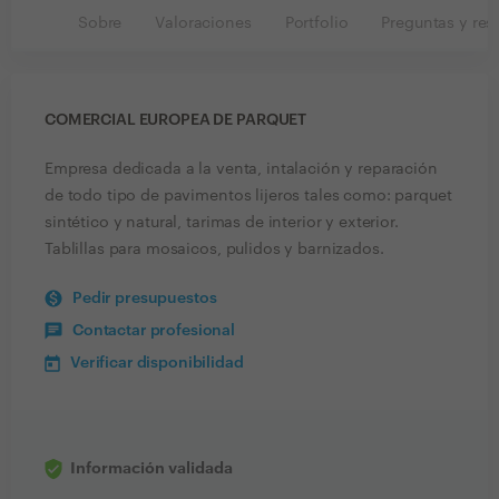
Sobre
Valoraciones
Portfolio
Preguntas y res
COMERCIAL EUROPEA DE PARQUET
Empresa dedicada a la venta, intalación y reparación
de todo tipo de pavimentos lijeros tales como: parquet
sintético y natural, tarimas de interior y exterior.
Tablillas para mosaicos, pulidos y barnizados.
Pedir presupuestos
Contactar profesional
Verificar disponibilidad
Información validada