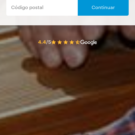
Continuar
4.4
/5