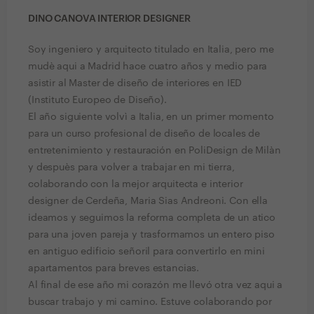
DINO CANOVA INTERIOR DESIGNER
Soy ingeniero y arquitecto titulado en Italia, pero me
mudè aqui a Madrid hace cuatro años y medio para
asistir al Master de diseño de interiores en IED
(Instituto Europeo de Diseño).
El año siguiente volvì a Italia, en un primer momento
para un curso profesional de diseño de locales de
entretenimiento y restauración en PoliDesign de Milàn
y despuès para volver a trabajar en mi tierra,
colaborando con la mejor arquitecta e interior
designer de Cerdeña, Maria Sias Andreoni. Con ella
ideamos y seguimos la reforma completa de un atico
para una joven pareja y trasformamos un entero piso
en antiguo edificio señoril para convertirlo en mini
apartamentos para breves estancias.
Al final de ese año mi corazón me llevó otra vez aqui a
buscar trabajo y mi camino. Estuve colaborando por