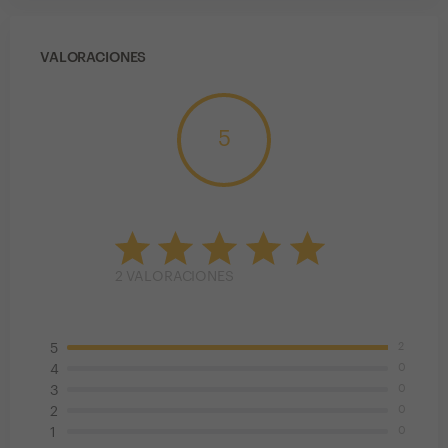
VALORACIONES
5
2
VALORACIONES
2
5
0
4
0
3
0
2
0
1