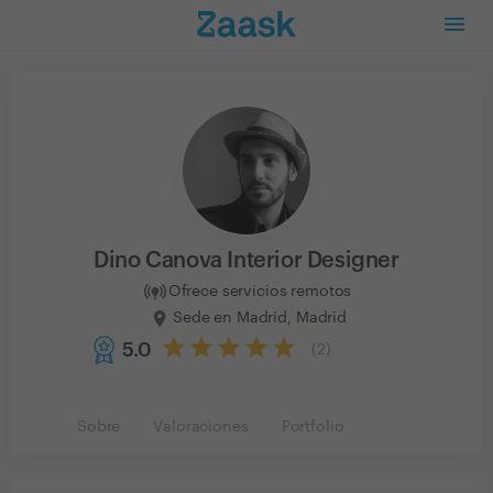
Dino Canova Interior Designer
Ofrece servicios remotos
Sede en Madrid, Madrid
5.0
(
2
)
Sobre
Valoraciones
Portfolio