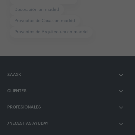
Decoración en madrid
Proyectos de Casas en madrid
Proyectos de Arquitectura en madrid
ZAASK
CLIENTES
PROFESIONALES
¿NECESITAS AYUDA?