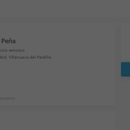
a Peña
icios remotos
id, Villanueva del Pardillo
spuestas