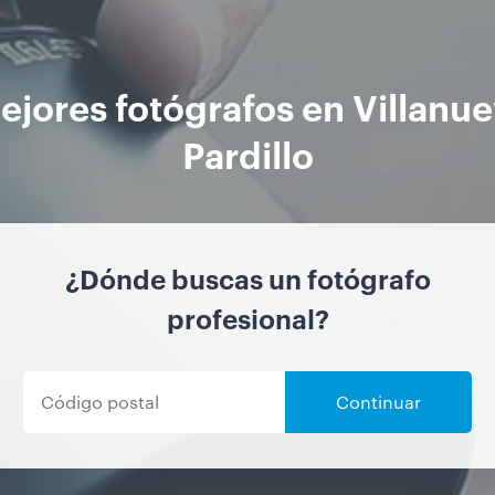
ejores fotógrafos en Villanue
Pardillo
¿Dónde buscas un fotógrafo
profesional?
Continuar