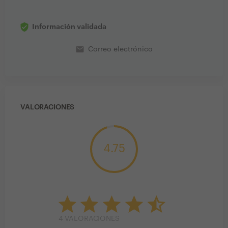
Información validada
email
Correo electrónico
VALORACIONES
4.75
4
VALORACIONES