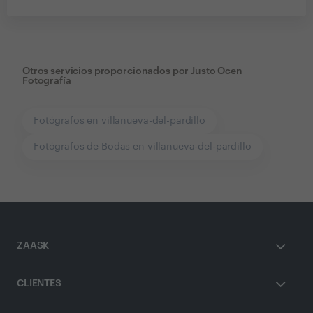
Otros servicios proporcionados por
Justo Ocen
Fotografía
Fotógrafos en villanueva-del-pardillo
Fotógrafos de Bodas en villanueva-del-pardillo
ZAASK
CLIENTES