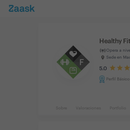
Healthy Fi
Opera a niv
Sede en Mad
5.0
Perfil Básico
Sobre
Valoraciones
Portfolio