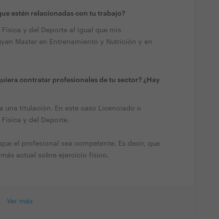
ue estén relacionadas con tu trabajo?
Física y del Deporte al igual que mis
uyen Master en Entrenamiento y Nutrición y en
quiera contratar profesionales de tu sector? ¿Hay
 una titulación. En este caso Licenciado o
Física y del Deporte.
ue el profesional sea competente. Es decir, que
 más actual sobre ejercicio físico.
Ver más