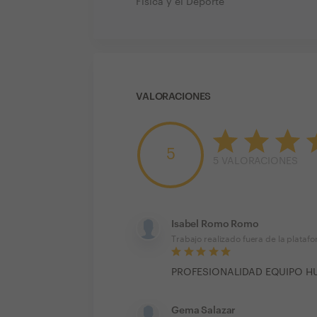
Física y el Deporte
VALORACIONES
5
5
VALORACIONES
Isabel Romo Romo
Trabajo realizado fuera de la plataf
PROFESIONALIDAD EQUIPO H
Gema Salazar