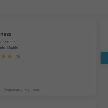
tness
el nacional
rid, Madrid
(
5
)
Preguntas y respuestas