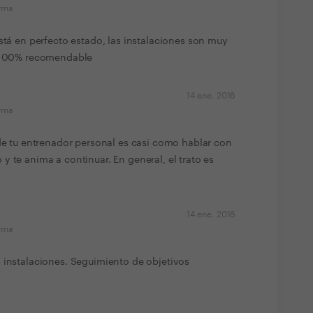
orma
está en perfecto estado, las instalaciones son muy
. 100% recomendable
14 ene. 2016
orma
 de tu entrenador personal es casi como hablar con
y te anima a continuar. En general, el trato es
14 ene. 2016
orma
 instalaciones. Seguimiento de objetivos