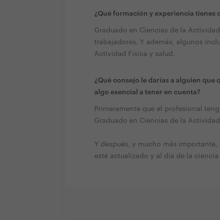
¿Qué formación y experiencia tienes q
Graduado en Ciencias de la Actividad 
trabajadores. Y además, algunos incl
Actividad Física y salud.
¿Qué consejo le darías a alguien que 
algo esencial a tener en cuenta?
Primeramente que el profesional tenga
Graduado en Ciencias de la Actividad 
Y después, y mucho más importante, q
esté actualizado y al día de la ciencia