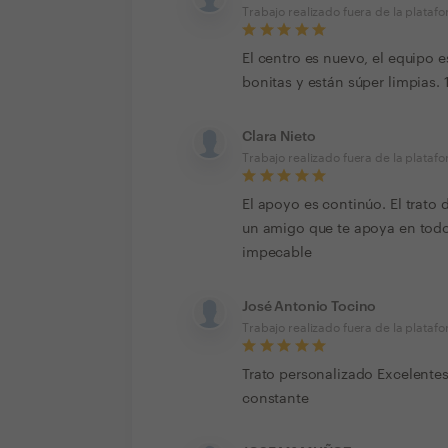
Trabajo realizado fuera de la plataf
El centro es nuevo, el equipo 
bonitas y están súper limpias
Clara Nieto
Trabajo realizado fuera de la plataf
El apoyo es continúo. El trato
un amigo que te apoya en todo 
impecable
José Antonio Tocino
Trabajo realizado fuera de la plataf
Trato personalizado Excelentes
constante