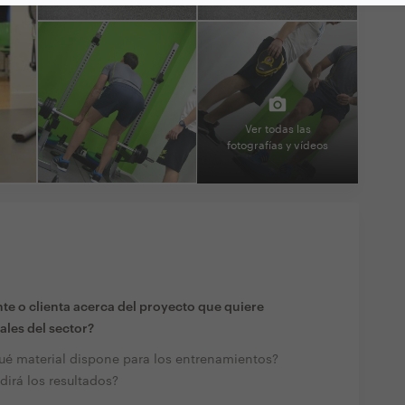
Ver todas las
fotografías y vídeos
te o clienta acerca del proyecto que quiere
ales del sector?
ué material dispone para los entrenamientos?
irá los resultados?