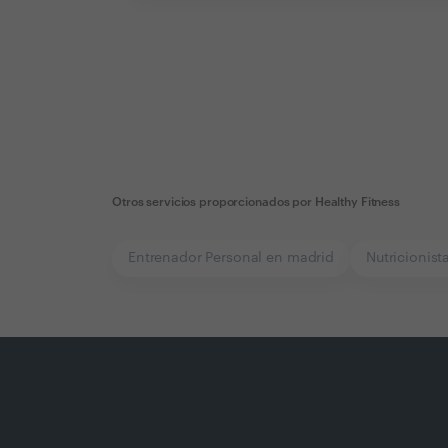
Otros servicios proporcionados por
Healthy Fitness
Entrenador Personal en madrid
Nutricionist