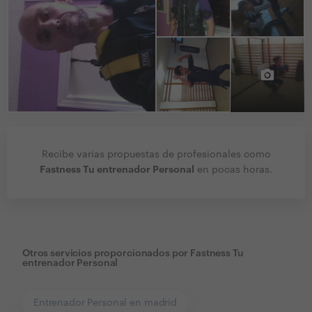
Recibe varias propuestas de profesionales como
Fastness Tu entrenador Personal
en pocas horas.
Otros servicios proporcionados por
Fastness Tu
entrenador Personal
Entrenador Personal en madrid