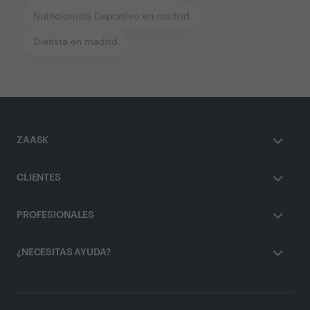
Nutricionista Deportivo en madrid
Dietista en madrid
ZAASK
CLIENTES
PROFESIONALES
¿NECESITAS AYUDA?