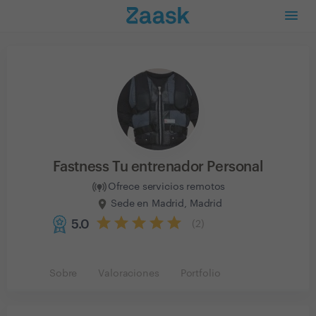
Fastness Tu entrenador Personal
Ofrece servicios remotos
Sede en Madrid, Madrid
5.0
(
2
)
Sobre
Valoraciones
Portfolio