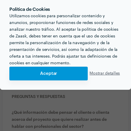
PORTFOLIO
Política de Cookies
Utilizamos cookies para personalizar contenido y
anuncios, proporcionar funciones de redes sociales y
analizar nuestro tráfico. Al aceptar la política de cookies
de Zaask, debes tener en cuenta que el uso de cookies
permite la personalización de la navegación y de la
presentación de servicios, así como la adaptación de la
oferta a tus intereses. Podrás ajustar tus definiciones de
cookies en cualquier momento.
Aceptar
Mostrar detalles
PREGUNTAS Y RESPUESTAS
¿Qué información debe pensar el cliente o clienta
acerca del proyecto que quiere realizar antes de
hablar con profesionales del sector?