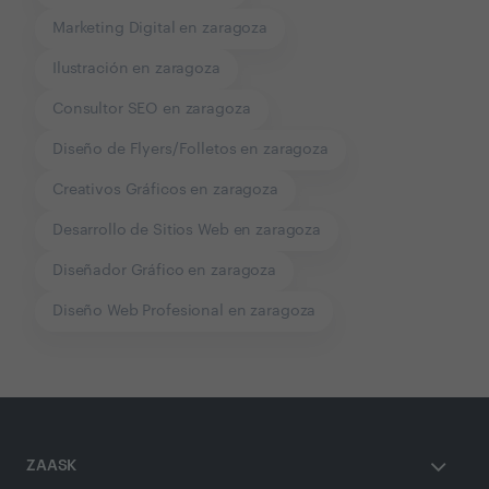
Marketing Digital en zaragoza
Ilustración en zaragoza
Consultor SEO en zaragoza
Diseño de Flyers/Folletos en zaragoza
Creativos Gráficos en zaragoza
Desarrollo de Sitios Web en zaragoza
Diseñador Gráfico en zaragoza
Diseño Web Profesional en zaragoza
ZAASK