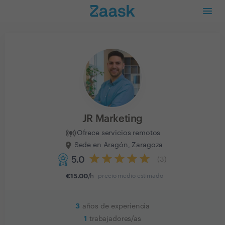
JR Marketing
Ofrece servicios remotos
Sede en Aragón, Zaragoza
5.0
(
3
)
€
15.00
/h
precio medio estimado
3
años de experiencia
1
trabajadores/as