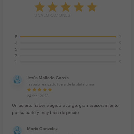
3
VALORACIONES
3
5
0
4
0
3
0
2
0
1
Jesús Mallado García
Trabajo realizado fuera de la plataforma
24 feb. 2023
Un acierto haber elegido a Jorge, gran asesoramiento
por su parte y muy bien de precio
María Gonzalez