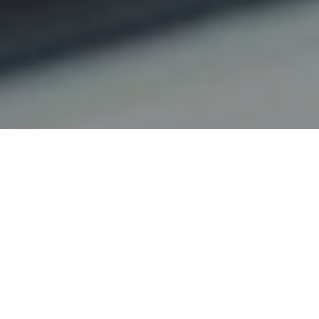
Haz tu pedido sin compromiso
Rellena un breve cuestionario para contarnos lo que