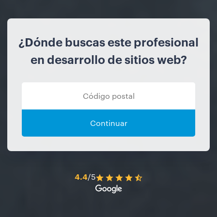
¿Dónde buscas este profesional
en desarrollo de sitios web?
Continuar
4.4
/5