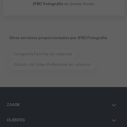
JFBC Fotografia
en pocas horas.
Otros servicios proporcionados por
JFBC Fotografia
Fotografia Familiar en valencia
Edición de Vídeo Profesional en valencia
ZAASK
CLIENTES