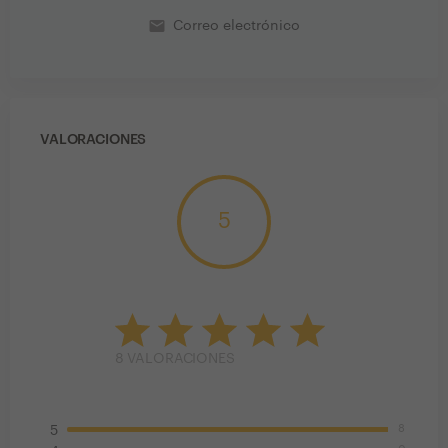
email
Correo electrónico
VALORACIONES
5
8
VALORACIONES
8
5