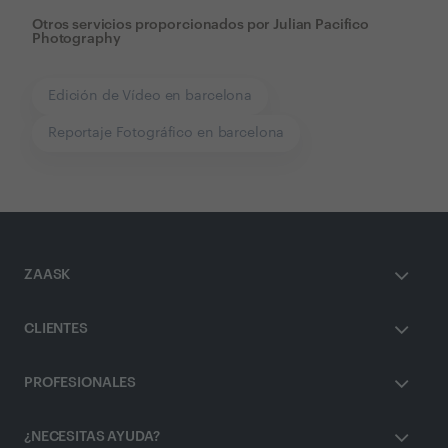
Otros servicios proporcionados por
Julian Pacifico
Photography
Edición de Vídeo en barcelona
Reportaje Fotográfico en barcelona
ZAASK
CLIENTES
PROFESIONALES
¿NECESITAS AYUDA?