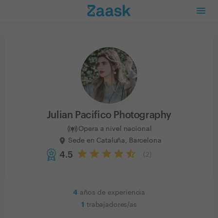
Julian Pacifico Photography
Opera a nivel nacional
Sede en Cataluña, Barcelona
4.5
(
2
)
4
años de experiencia
1
trabajadores/as