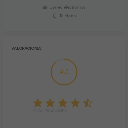
email
Correo electrónico
phone_iphone
Teléfono
VALORACIONES
4.5
2
VALORACIONES