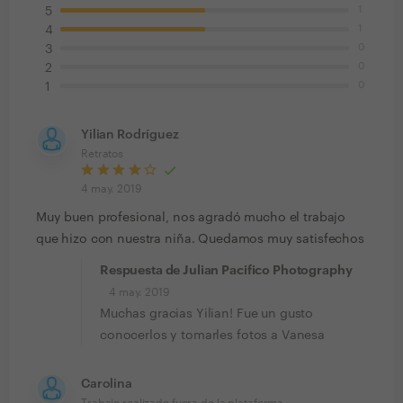
1
5
1
4
0
3
0
2
0
1
Yilian Rodríguez
Retratos
4 may. 2019
Muy buen profesional, nos agradó mucho el trabajo
que hizo con nuestra niña. Quedamos muy satisfechos
Respuesta de Julian Pacifico Photography
4 may. 2019
Muchas gracias Yilian! Fue un gusto
conocerlos y tomarles fotos a Vanesa
Carolina