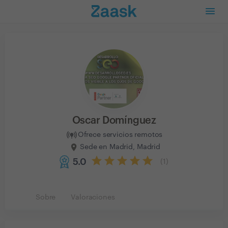
Oscar Domínguez
Ofrece servicios remotos
Sede en Madrid, Madrid
5.0
(
1
)
Sobre
Valoraciones