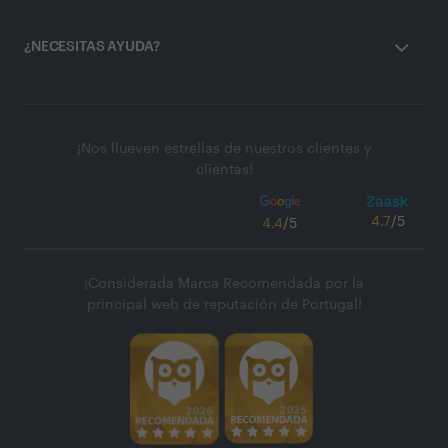
¿NECESITAS AYUDA?
¡Nos llueven estrellas de nuestros clientes y
clientas!
4.7
/5
4.4
/5
¡Considerada Marca Recomendada por la
principal web de reputación de Portugal!