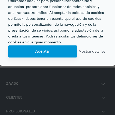
Utilizamos cookies para personalizar contenido y
anuncios, proporcionar funciones de redes sociales y
analizar nuestro tráfico. Al aceptar la política de cookies
de Zaask, debes tener en cuenta que el uso de cookies
permite la personalización de la navegación y de la
Otros servicios proporcionados por
PARQUETS
presentación de servicios, así como la adaptación de la
TROPICALES
oferta a tus intereses. Podrás ajustar tus definiciones de
cookies en cualquier momento.
Hormigón Impreso en valencia
Aceptar
Mostrar detalles
ZAASK
CLIENTES
PROFESIONALES