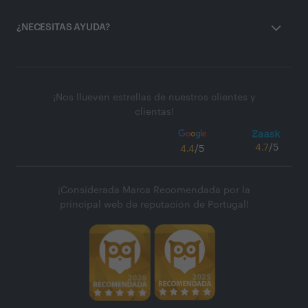
¿NECESITAS AYUDA?
¡Nos llueven estrellas de nuestros clientes y
clientas!
4.7
/5
4.4
/5
¡Considerada Marca Recomendada por la
principal web de reputación de Portugal!