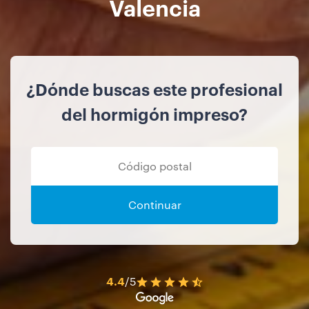
Valencia
¿Dónde buscas este profesional
del hormigón impreso?
Continuar
4.4
/5