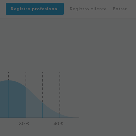
Registro profesional
Registro cliente
Entrar
30
€
40
€