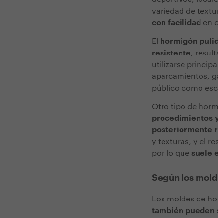
variedad de textu
con facilidad
en c
El
hormigón puli
resistente
, resu
utilizarse princip
aparcamientos, gar
público como escu
Otro tipo de hor
procedimientos y
posteriormente r
y texturas, y el r
por lo que
suele 
Según los mold
Los moldes de h
también pueden s