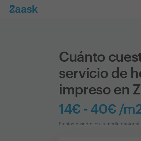
Cuánto cues
servicio de 
impreso en 
14€ - 40€ /m
Precios basados en la media nacional