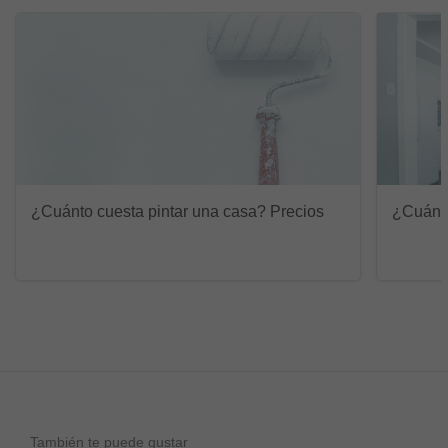
¿Cuánto cuesta pintar una casa? Precios
¿Cuánto
También te puede gustar