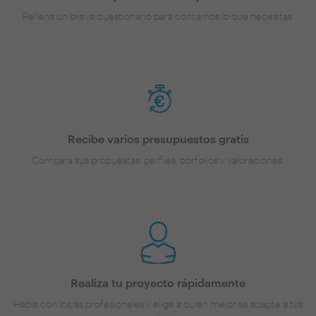
Rellena un breve cuestionario para contarnos lo que necesitas.
Recibe varios presupuestos gratis
Compara sus propuestas, perfiles, porfolios y valoraciones.
Realiza tu proyecto rápidamente
Habla con los/as profesionales y elige a quien mejor se adapte a tus