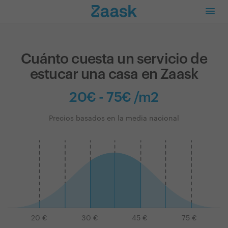
Cuánto cuesta un servicio de
estucar una casa en Zaask
20€ - 75€ /m2
Precios basados en la media nacional
20
€
30
€
45
€
75
€