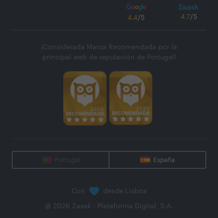
4.7
/5
4.4
/5
¡Considerada Marca Recomendada por la
principal web de reputación de Portugal!
Portugal
España
Con
desde Lisboa
@
2026
Zaask - Plataforma Digital, S.A.