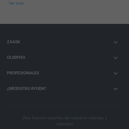
Ver más
ZAASK
CLIENTES
PROFESIONALES
¿NECESITAS AYUDA?
¡Nos llueven estrellas de nuestros clientes y
clientas!