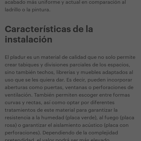
acabado más uniforme y actual en comparación al
ladrillo o la pintura.
Características de la
instalación
El pladur es un material de calidad que no solo permite
crear tabiques y divisiones parciales de los espacios,
sino también techos, librerías y muebles adaptados al
uso que se les quiera dar. Es decir, pueden incorporar
aberturas como puertas, ventanas o perforaciones de
ventilación. También permiten escoger entre formas
curvas y rectas, así como optar por diferentes
tratamientos de este material para garantizar la
resistencia a la humedad (placa verde), al fuego (placa
rosa) o garantizar el aislamiento acústico (placa con
perforaciones). Dependiendo de la complejidad
pretendidad, el valor podrá ser más elevado.