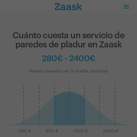
Cuánto cuesta un servicio de
paredes de pladur en Zaask
280€ - 2400€
Precios basados en la media nacional
280
€
650
€
1500
€
2400
€