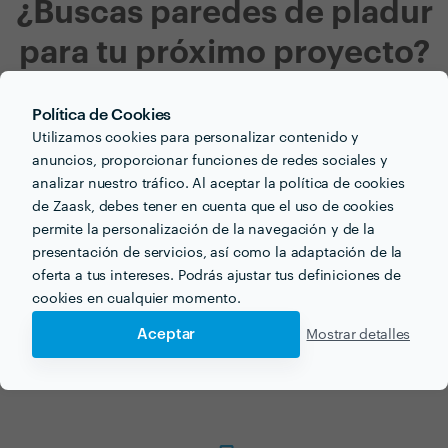
¿Buscas paredes de pladur
para tu próximo proyecto?
Ahora que tienes una idea de los precios, ¡vamos a
Política de Cookies
encontrar profesionales cerca de ti!
Utilizamos cookies para personalizar contenido y
anuncios, proporcionar funciones de redes sociales y
analizar nuestro tráfico. Al aceptar la política de cookies
de Zaask, debes tener en cuenta que el uso de cookies
permite la personalización de la navegación y de la
presentación de servicios, así como la adaptación de la
oferta a tus intereses. Podrás ajustar tus definiciones de
cookies en cualquier momento.
Haz tu pedido sin compromiso
Aceptar
Mostrar detalles
Rellena un breve cuestionario para contarnos lo que necesitas.