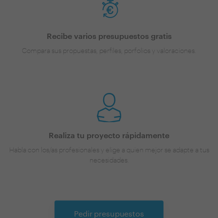
Recibe varios presupuestos gratis
Compara sus propuestas, perfiles, porfolios y valoraciones.
Realiza tu proyecto rápidamente
Habla con los/as profesionales y elige a quien mejor se adapte a tus
necesidades.
Pedir presupuestos