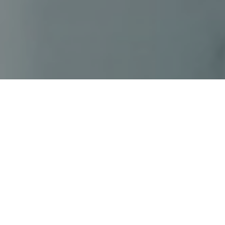
Haz tu pedido sin compromiso
Rellena un breve cuestionario para contarnos lo que
necesitas.