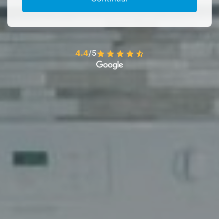
4.4
/5