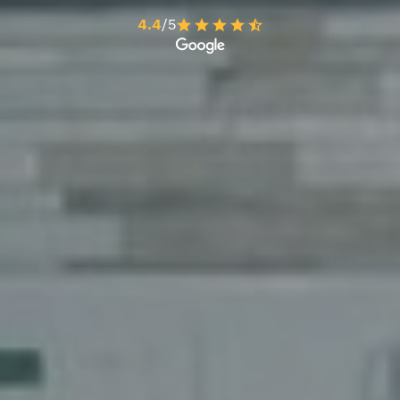
4.4
/5