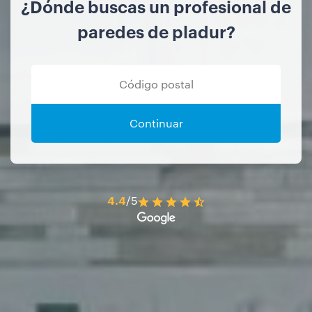
¿Dónde buscas un profesional de
paredes de pladur?
Continuar
4.4
/5