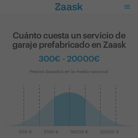
Cuánto cuesta un servicio de
garaje prefabricado en Zaask
300€ - 20000€
Precios basados en la media nacional
300
€
2100
€
16000
€
20000
€