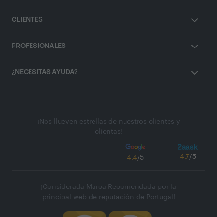
CLIENTES
PROFESIONALES
¿NECESITAS AYUDA?
¡Nos llueven estrellas de nuestros clientes y
clientas!
4.7
/5
4.4
/5
¡Considerada Marca Recomendada por la
principal web de reputación de Portugal!