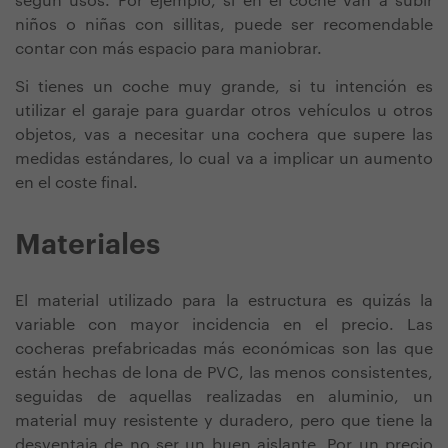
según usos. Por ejemplo, si en el coche van a subir
niños o niñas con sillitas, puede ser recomendable
contar con más espacio para maniobrar.
Si tienes un coche muy grande, si tu intención es
utilizar el garaje para guardar otros vehículos u otros
objetos, vas a necesitar una cochera que supere las
medidas estándares, lo cual va a implicar un aumento
en el coste final.
Materiales
El material utilizado para la estructura es quizás la
variable con mayor incidencia en el precio. Las
cocheras prefabricadas más económicas son las que
están hechas de lona de PVC, las menos consistentes,
seguidas de aquellas realizadas en aluminio, un
material muy resistente y duradero, pero que tiene la
desventaja de no ser un buen aislante. Por un precio