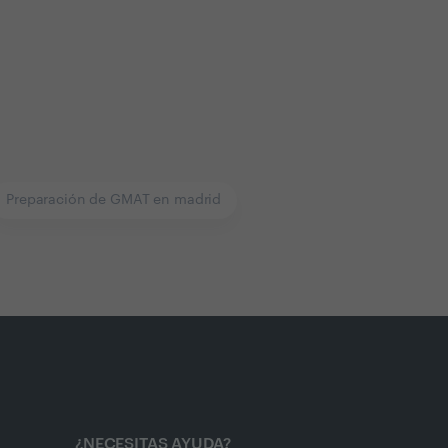
Preparación de GMAT en madrid
¿NECESITAS AYUDA?