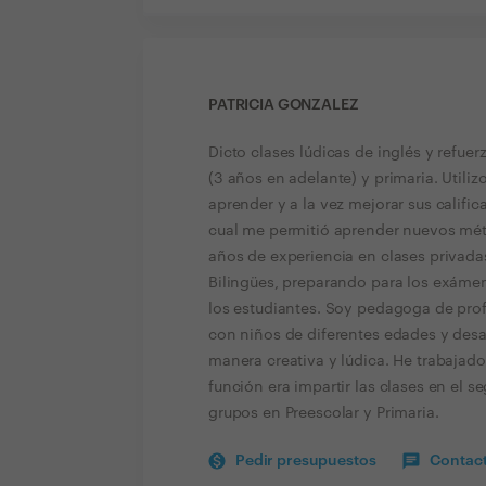
PATRICIA GONZALEZ
Dicto clases lúdicas de inglés y refuer
(3 años en adelante) y primaria. Utili
aprender y a la vez mejorar sus calific
cual me permitió aprender nuevos mét
años de experiencia en clases privada
Bilingües, preparando para los exáme
los estudiantes. Soy pedagoga de prof
con niños de diferentes edades y desa
manera creativa y lúdica. He trabajado
función era impartir las clases en el
grupos en Preescolar y Primaria.
Pedir presupuestos
Contact