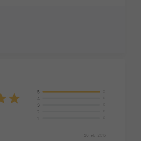
2
5
0
4
0
3
0
2
0
1
26 feb. 2016