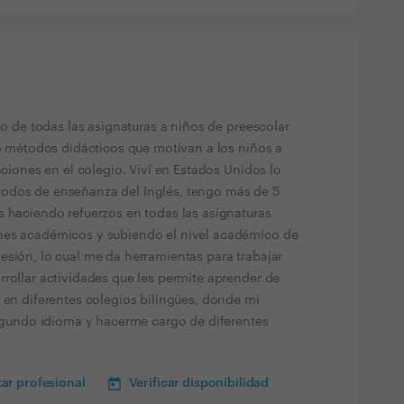
zo de todas las asignaturas a niños de preescolar
zo métodos didácticos que motivan a los niños a
aciones en el colegio. Viví en Estados Unidos lo
odos de enseñanza del Inglés, tengo más de 5
s haciendo refuerzos en todas las asignaturas
nes académicos y subiendo el nivel académico de
esión, lo cual me da herramientas para trabajar
rrollar actividades que les permite aprender de
 en diferentes colegios bilingües, donde mi
 segundo idioma y hacerme cargo de diferentes
ar profesional
Verificar disponibilidad