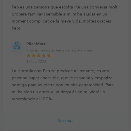
Pep es una persona que escolta i té una conversa molt
propera familiar i sensible a mi m'ha ajudat en un
moment complicat de la meva vida, moltes gràcies
Pep!
Pilar Martí
Trabajo realizado fuera de la plataforma
8 may. 2022
La sintonía con Pep se produce al instante, es una
persona super accesible, que te escucha y empatiza
contigo para ayudarte con mucha generosidad. Para
mi ha sido un antes y un después en mi vida! Lo
recomiendo al 100%
Ver más