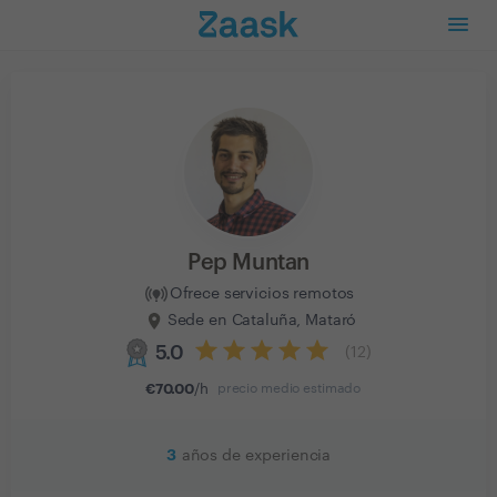
Pep Muntan
Ofrece servicios remotos
Sede en Cataluña, Mataró
5.0
(
12
)
€
70.00
/h
precio medio estimado
3
años de experiencia