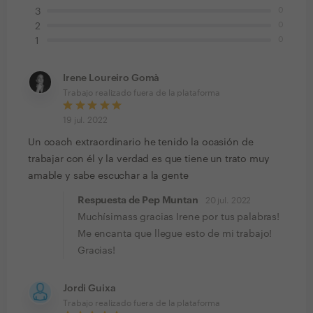
0
3
0
2
0
1
Irene Loureiro Gomà
Trabajo realizado fuera de la plataforma
19 jul. 2022
Un coach extraordinario he tenido la ocasión de
trabajar con él y la verdad es que tiene un trato muy
amable y sabe escuchar a la gente
Respuesta de Pep Muntan
20 jul. 2022
Muchísimass gracias Irene por tus palabras!
Me encanta que llegue esto de mi trabajo!
Gracias!
Jordi Guixa
Trabajo realizado fuera de la plataforma