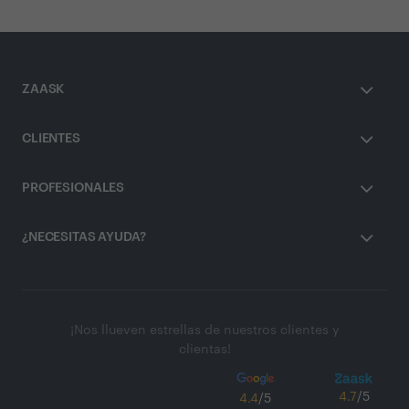
ZAASK
CLIENTES
PROFESIONALES
¿NECESITAS AYUDA?
¡Nos llueven estrellas de nuestros clientes y
clientas!
4.7
/5
4.4
/5