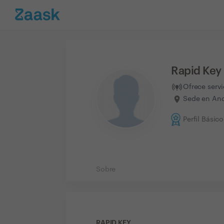
Rapid Key
Ofrece serv
Sede en Anda
Perfil Básico
Sobre
RAPID KEY