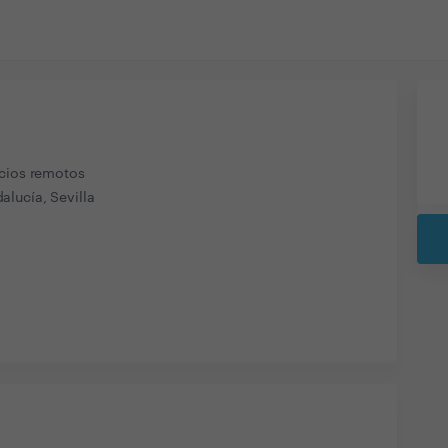
icios remotos
lucía, Sevilla