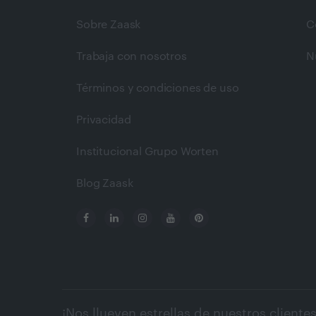
Sobre Zaask
C
Trabaja con nosotros
N
Términos y condiciones de uso
Privacidad
Institucional Grupo Worten
Blog Zaask
¡Nos llueven estrellas de nuestros clientes