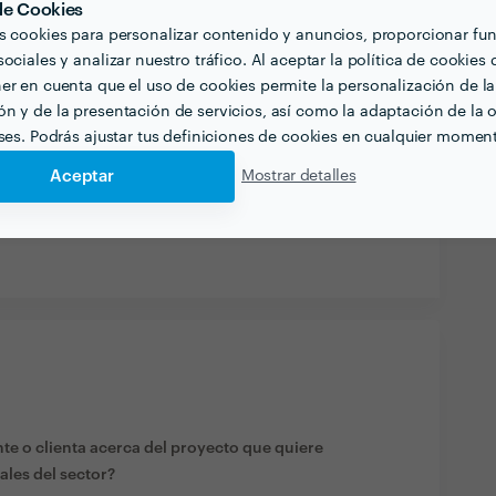
 de Cookies
s cookies para personalizar contenido y anuncios, proporcionar fu
ociales y analizar nuestro tráfico. Al aceptar la política de cookies 
er en cuenta que el uso de cookies permite la personalización de la
n y de la presentación de servicios, así como la adaptación de la o
eses. Podrás ajustar tus definiciones de cookies en cualquier momen
Aceptar
Mostrar detalles
te o clienta acerca del proyecto que quiere
ales del sector?