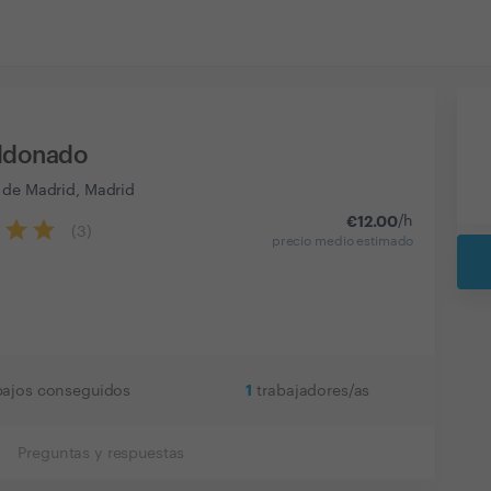
aldonado
 de Madrid, Madrid
€
12.00
/h
(
3
)
precio medio estimado
1
bajos conseguidos
trabajadores/as
Preguntas y respuestas