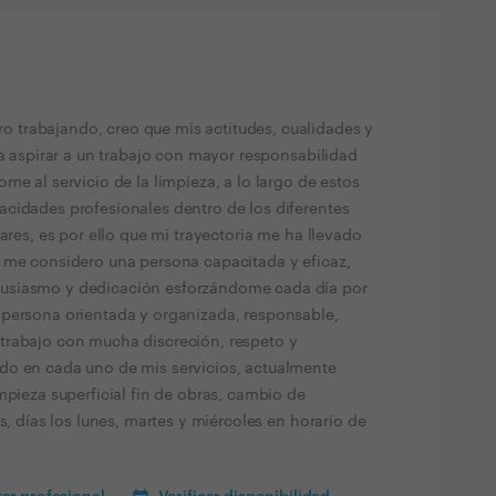
trabajando, creo que mis actitudes, cualidades y
ía aspirar a un trabajo con mayor responsabilidad
me al servicio de la limpieza, a lo largo de estos
cidades profesionales dentro de los diferentes
ares, es por ello que mi trayectoria me ha llevado
 me considero una persona capacitada y eficaz,
usiasmo y dedicación esforzándome cada día por
 persona orientada y organizada, responsable,
trabajo con mucha discreción, respeto y
do en cada uno de mis servicios, actualmente
mpieza superficial fin de obras, cambio de
s, días los lunes, martes y miércoles en horario de