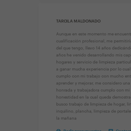
TARCILA MALDONADO
Aunque en este momento me encuentro 
cualificación profesional, me permitir
del que tengo, llevo 14 años dedicándo
años he venido desarrollando mis capa
hogares y servicio de limpieza particul
a ganar mucha experiencia por lo cual
cumplo con mi trabajo con mucho ent
aprender y mejorar, me considero una
honrada y trabajadora cumplo con mi 
honestidad en la cual queda demostra
busco trabajo de limpieza de hogar, li
inquilino, plancha, limpieza de portale
la mañana