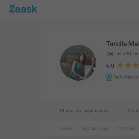
Tarcila M
Hasta 10 km
5.0
Perfil Básico
14
4
años de experiencia
tra
Sobre
Valoraciones
Portfolio