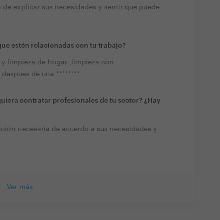
 de explicar sus necesidades y sentir que puede
ue estén relacionadas con tu trabajo?
y limpieza de hogar ,limpieza con
l despues de una ********
quiera contratar profesionales de tu sector? ¿Hay
mación necesaria de acuerdo a sus necesidades y
Ver más