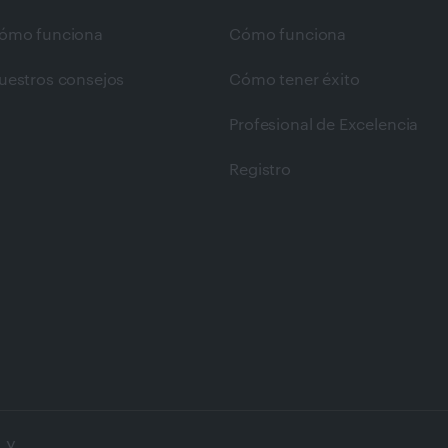
ómo funciona
Cómo funciona
uestros consejos
Cómo tener éxito
Profesional de Excelencia
Registro
 y