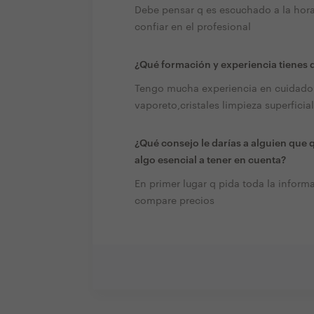
Debe pensar q es escuchado a la hora
confiar en el profesional
¿Qué formación y experiencia tienes q
Tengo mucha experiencia en cuidado 
vaporeto,cristales limpieza superficia
¿Qué consejo le darías a alguien que 
algo esencial a tener en cuenta?
En primer lugar q pida toda la infor
compare precios