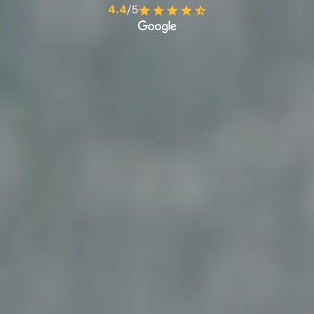
4.4
/5