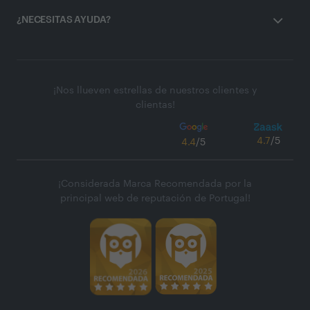
¿NECESITAS AYUDA?
¡Nos llueven estrellas de nuestros clientes y
clientas!
4.7
/5
4.4
/5
¡Considerada Marca Recomendada por la
principal web de reputación de Portugal!