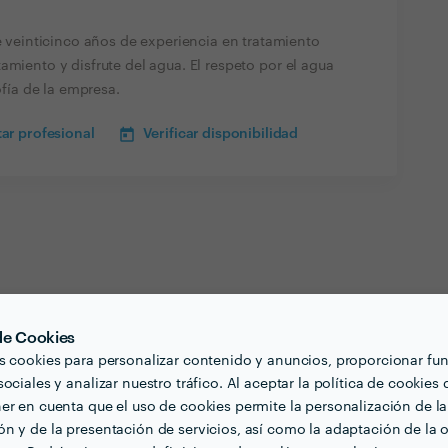
einticinco años de experiencia en tratamiento
amiento y disfrute del agua. El respeto por el agua
ofía de la empresa.
ar profesional
Verificar disponibilidad
 de Cookies
s cookies para personalizar contenido y anuncios, proporcionar fu
ociales y analizar nuestro tráfico. Al aceptar la política de cookies 
er en cuenta que el uso de cookies permite la personalización de la
n y de la presentación de servicios, así como la adaptación de la o