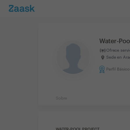
Water-Pool
Ofrece serv
Sede en Ara
Perfil Básico
Sobre
WATER-POOL PROJECT