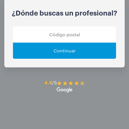
¿Dónde buscas un profesional?
Continuar
4.4
/5