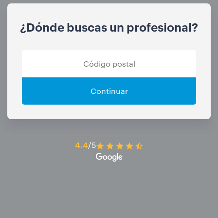
¿Dónde buscas un profesional?
Continuar
4.4
/5