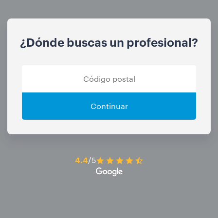
¿Dónde buscas un profesional?
Continuar
4.4
/5