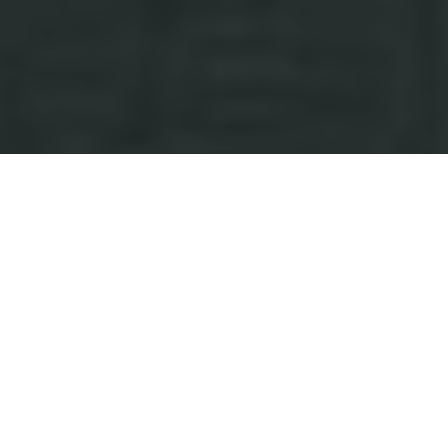
Haz tu pedido sin compromiso
Rellena un breve cuestionario para contarnos lo que
necesitas.