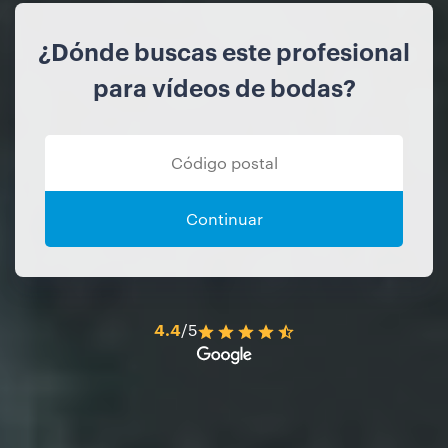
¿Dónde buscas este profesional
para vídeos de bodas?
Continuar
4.4
/5