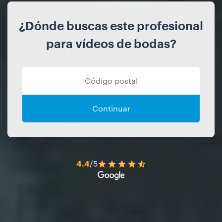
¿Dónde buscas este profesional
para vídeos de bodas?
Continuar
4.4
/5