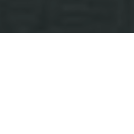
Haz tu pedido sin compromiso
Rellena un breve cuestionario para contarnos lo que
necesitas.