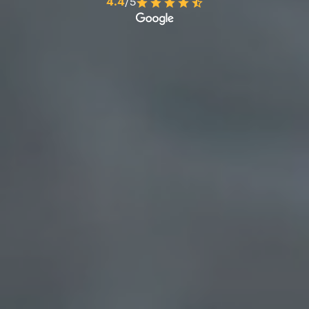
4.4
/5