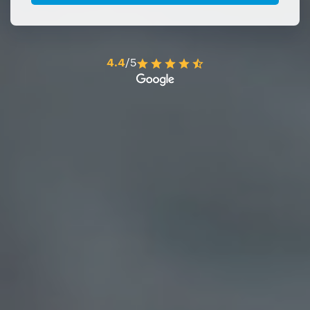
4.4
/5