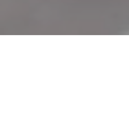
Haz tu pedido sin compromiso
Rellena un breve cuestionario para contarnos lo que
necesitas.