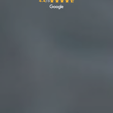
4.4
/5