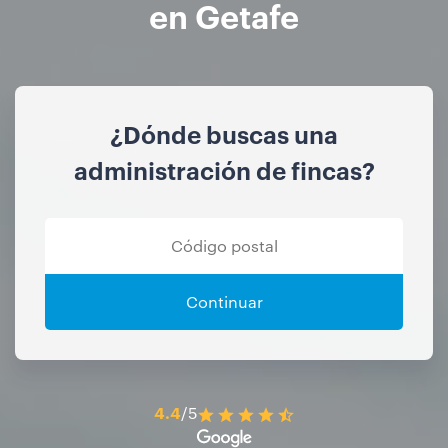
en Getafe
¿Dónde buscas una
administración de fincas?
Continuar
4.4
/5