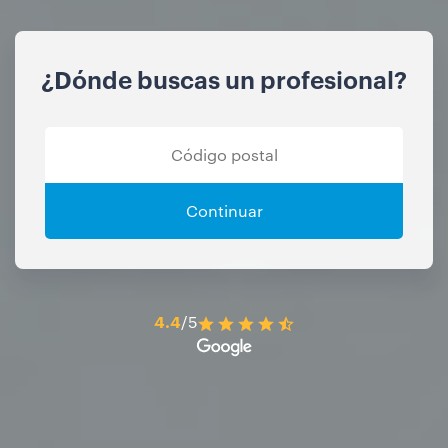
¿Dónde buscas un profesional?
Continuar
4.4
/5