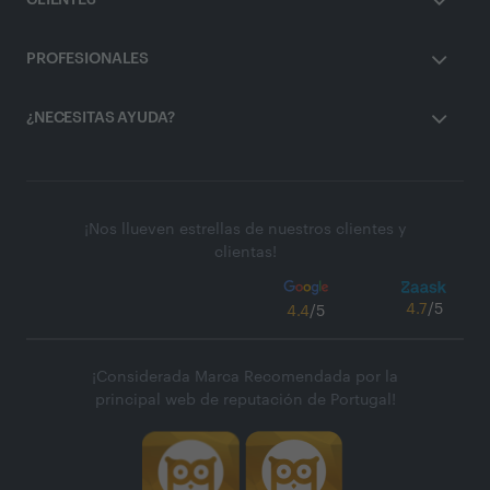
CLIENTES
PROFESIONALES
¿NECESITAS AYUDA?
¡Nos llueven estrellas de nuestros clientes y
clientas!
4.7
/5
4.4
/5
¡Considerada Marca Recomendada por la
principal web de reputación de Portugal!