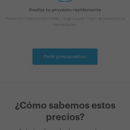
Realiza tu proyecto rápidamente
Habla con los/as profesionales y elige a quien mejor se adapte a tus
necesidades.
Pedir presupuestos
¿Cómo sabemos estos
precios?