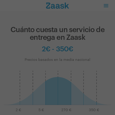
Cuánto cuesta un servicio de
entrega en Zaask
2€ - 350€
Precios basados en la media nacional
2
€
5
€
270
€
350
€