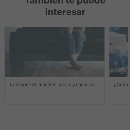
También te puede
interesar
Transporte de muebles: precio y consejos
¿Cuánto