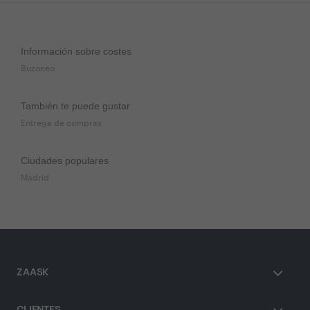
Información sobre costes
Buzoneo
También te puede gustar
Entrega de compras
Ciudades populares
Madrid
ZAASK