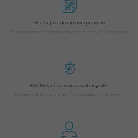
Haz tu pedido sin compromiso
Rellena un breve cuestionario para contarnos lo que necesitas.
Recibe varios presupuestos gratis
Compara sus propuestas, perfiles, porfolios y valoraciones.