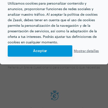
Utilizamos cookies para personalizar contenido y
Ahora que tienes una idea de los precios, ¡vamos a
anuncios, proporcionar funciones de redes sociales y
encontrar profesionales cerca de ti!
analizar nuestro tráfico. Al aceptar la política de cookies
de Zaask, debes tener en cuenta que el uso de cookies
permite la personalización de la navegación y de la
presentación de servicios, así como la adaptación de la
oferta a tus intereses. Podrás ajustar tus definiciones de
cookies en cualquier momento.
Aceptar
Mostrar detalles
Haz tu pedido sin compromiso
Rellena un breve cuestionario para contarnos lo que necesitas.