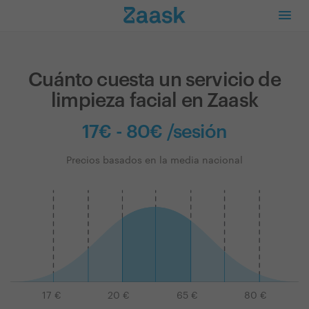
Cuánto cuesta un servicio de
limpieza facial en Zaask
17€ - 80€ /sesión
Precios basados en la media nacional
17
€
20
€
65
€
80
€