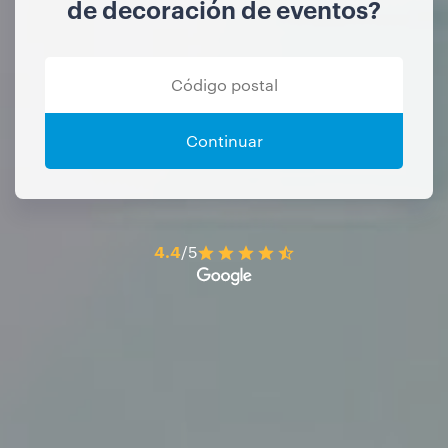
de decoración de eventos?
Continuar
4.4
/5