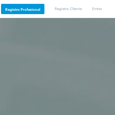
Registro Cliente
Entrar
Registro Profesional