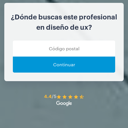
¿Dónde buscas este profesional
en diseño de ux?
Continuar
4.4
/5