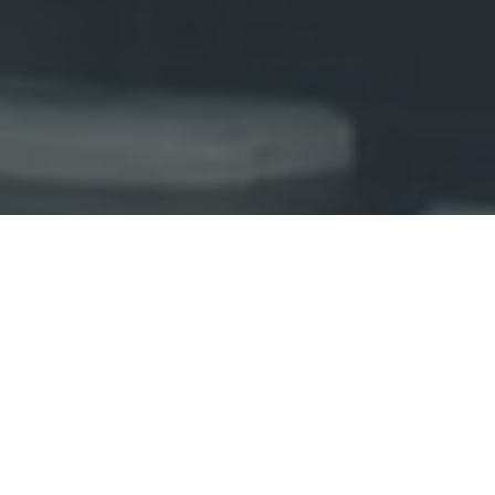
Haz tu pedido sin compromiso