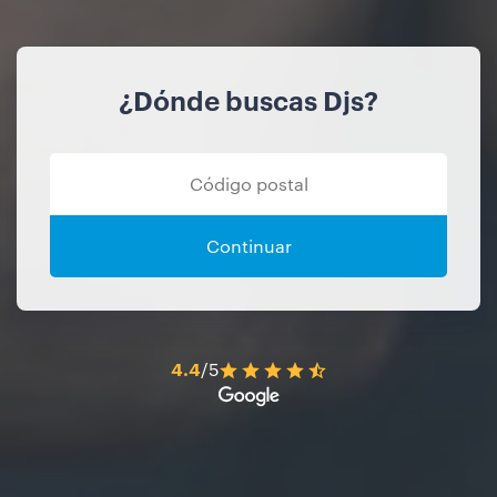
¿Dónde buscas Djs?
Continuar
4.4
/5