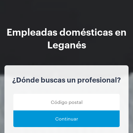
Empleadas domésticas en
Leganés
¿Dónde buscas un profesional?
Continuar