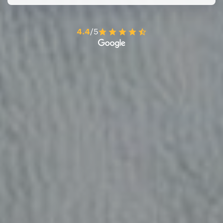
4.4
/5